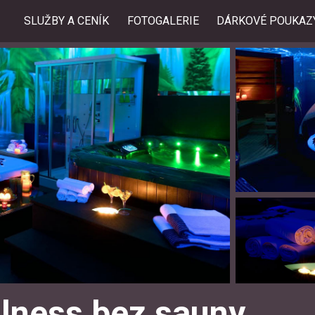
SLUŽBY A CENÍK
FOTOGALERIE
DÁRKOVÉ POUKAZ
llness bez sauny