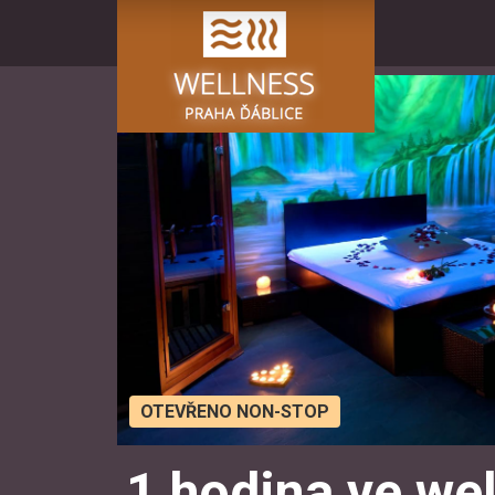
1 hodina ve we