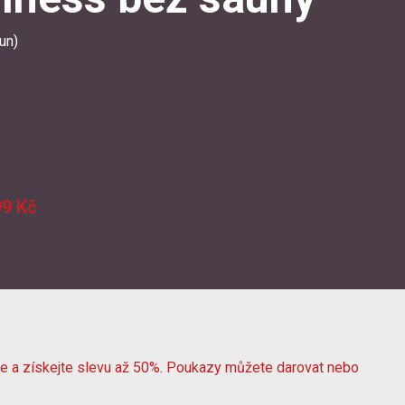
un)
9 Kč
ine a získejte slevu až 50%. Poukazy můžete darovat nebo