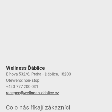
Wellness Ďáblice
Bínova 532/8, Praha - Ďáblice, 18200
Otevřeno: non-stop
+420 777 200 031
recepce@wellness-dablice.cz
Co o nás říkají zákazníci