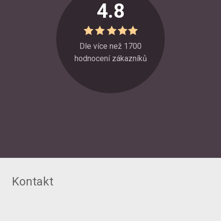
4.8
Dle více než
1700
hodnocení
zákazníků
Kontakt