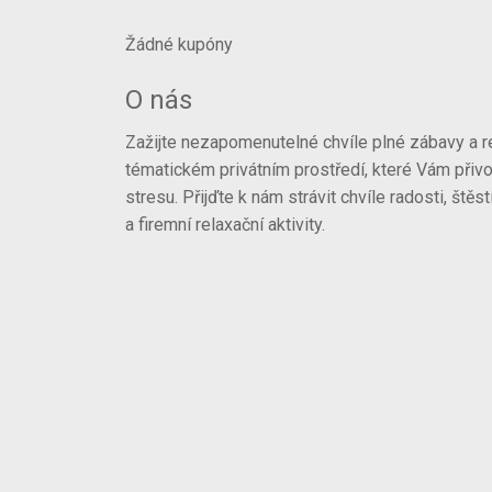
Žádné kupóny
O nás
Zažijte nezapomenutelné chvíle plné zábavy a re
tématickém privátním prostředí, které Vám při
stresu. Přijďte k nám strávit chvíle radosti, š
a firemní relaxační aktivity.