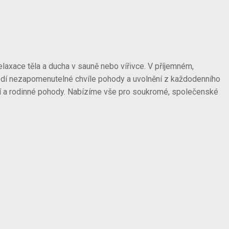
laxace těla a ducha v sauně nebo vířivce. V příjemném,
vodí nezapomenutelné chvíle pohody a uvolnění z každodenního
těstí a rodinné pohody. Nabízíme vše pro soukromé, společenské