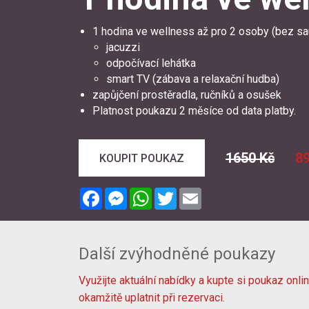
1 hodina ve wellness až pro 2 osoby (bez sa
jacuzzi
odpočívací lehátka
smart TV (zábava a relaxační hudba)
zapůjčení prostěradla, ručníků a osušek
Platnost poukazu 2 měsíce od data platby.
1650 Kč
89
KOUPIT POUKAZ
Facebook
Messenger
WhatsApp
Twitter
Email
Další zvýhodněné poukazy
Využijte aktuální nabídky a kupte si poukaz onl
okamžitě uplatnit při rezervaci.